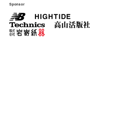
Sponsor
Special Thanks
Support