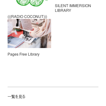
SILENT IMMERSION
LIBRARY
(((RADIO COCONUT)))
Pages Free Library
一覧を見る