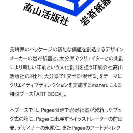
長崎県のパッケージの新たな価値を創造するデザイン
メーカーの岩㟢紙器と、大分県でクリエイターとの共創
により新しい印刷という文化創出を担う印刷会社高山
活版社の2社と、大分県で「交ぜる/混ぜる」をテーマに
クリエイティブディレクションを実施するmazeruによる
特設ブース「ART BOOX」。
本ブースでは、Pages限定で岩㟢紙器が製箱したブッ
ク式の箱に、Pagesに出展するイラストレーターの前田
麦、デザイナーの永尾仁、またPagesのアートディレク