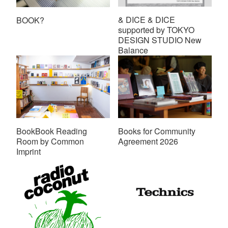
& DICE & DICE
BOOK?
supported by TOKYO
DESIGN STUDIO New
Balance
BookBook Reading
Books for Community
Room by Common
Agreement 2026
Imprint