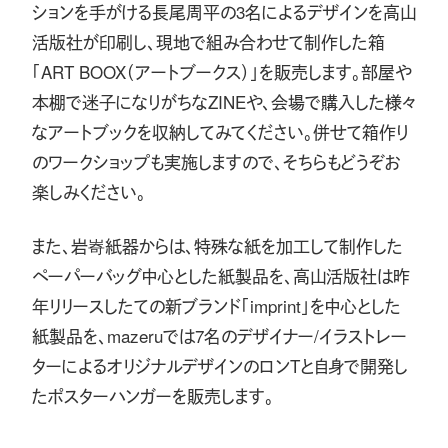
ションを手がける長尾周平の3名によるデザインを高山
活版社が印刷し、現地で組み合わせて制作した箱
「ART BOOX（アートブークス）」を販売します。部屋や
本棚で迷子になりがちなZINEや、会場で購入した様々
なアートブックを収納してみてください。併せて箱作り
のワークショップも実施しますので、そちらもどうぞお
楽しみください。
また、岩㟢紙器からは、特殊な紙を加工して制作した
ペーパーバッグ中心とした紙製品を、高山活版社は昨
年リリースしたての新ブランド「imprint」を中心とした
紙製品を、mazeruでは7名のデザイナー/イラストレー
ターによるオリジナルデザインのロンTと自身で開発し
たポスターハンガーを販売します。